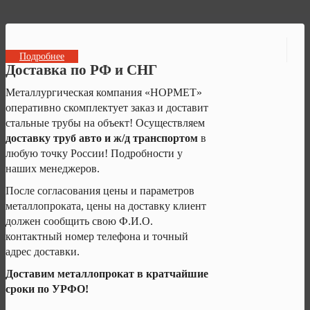
Подробнее
Доставка по РФ и СНГ
Металлургическая компания «НОРМЕТ»
оперативно скомплектует заказ и доставит
стальные трубы на объект! Осуществляем
доставку труб авто и ж/д транспортом
в
любую точку России! Подробности у
наших менеджеров.
После согласования цены и параметров
металлопроката, цены на доставку клиент
должен сообщить свою Ф.И.О.
контактный номер телефона и точный
адрес доставки.
Доставим металлопрокат в кратчайшие
сроки по УРФО!