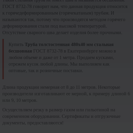
ГОСТ 8732-78 говорит нам, что данная продукция относится
к горячедеформированным (горячекатаным) трубам. И
называются так, потому что производятся методом горячего
деформирования стали под высокой температурой.
Отсутствие сварного шва делает изделия более прочными.
Купить
Труба толстостенная 480х40 мм стальная
бесшовная
ГОСТ 8732-78 в Екатеринбурге можно в
любом объеме и даже от 1 метра. Продаем кусками,
отрежем кусок любой длины. Мы выполняем как
оптовые, так и розничные поставки.
Длина продукции немерная от 8 до 11 метров. Некоторые
производители изготавливают ее мерной, к примеру длиной 6
или 9, 10 метров.
Осуществляем резку в размер газом или гильотиной на
современном оборудовании. Сертификаты и отгрузочные
документы, предоставляются!