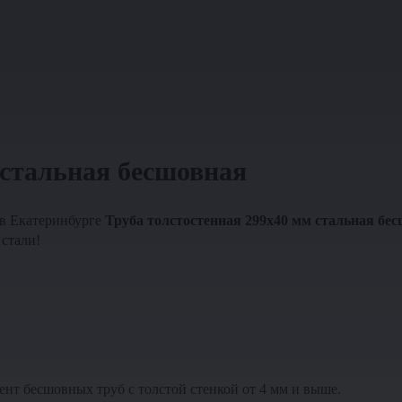
 стальная бесшовная
 в Екатеринбурге
Труба толстостенная 299х40 мм стальная бе
стали!
ент бесшовных труб с толстой стенкой от 4 мм и выше.