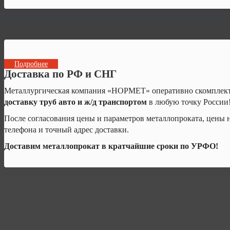
Подробнее
Доставка по РФ и СНГ
Металлургическая компания «НОРМЕТ» оперативно скомплектуе
доставку труб авто и ж/д транспортом
в любую точку России
После согласования цены и параметров металлопроката, цены 
телефона и точный адрес доставки.
Доставим металлопрокат в кратчайшие сроки по УРФО!