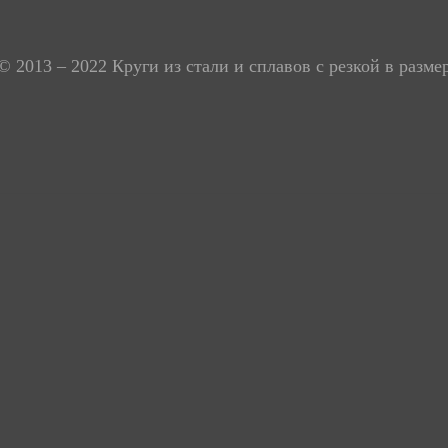
Россия., г. Екатеринбург ул. Кислородная ул., 7А (офис 301, этаж 3)
Время работы: пн-пт 08:00-17:00, сб-вс выходной
© 2013 – 2022 Круги из стали и сплавов с резкой в разме
Политика конфиденциальности
Карта сайта