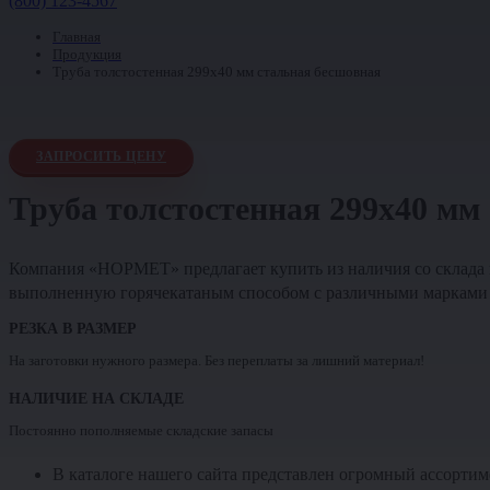
(800) 123-4567
Главная
Продукция
Труба толстостенная 299х40 мм стальная бесшовная
ЗАПРОСИТЬ ЦЕНУ
Труба толстостенная 299х40 мм
Компания «НОРМЕТ» предлагает купить из наличия со склада
выполненную горячекатаным способом с различными марками 
РЕЗКА В РАЗМЕР
На заготовки нужного размера. Без переплаты за лишний материал!
НАЛИЧИЕ НА СКЛАДЕ
Постоянно пополняемые складские запасы
В каталоге нашего сайта представлен огромный ассортим