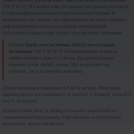
ГОСТ 8732-78 говорит нам, что данная продукция относится
к горячедеформированным (горячекатаным) трубам. И
называются так, потому что производятся методом горячего
деформирования стали под высокой температурой.
Отсутствие сварного шва делает изделия более прочными.
Купить
Труба толстостенная 219х22 мм стальная
бесшовная
ГОСТ 8732-78 в Екатеринбурге можно в
любом объеме и даже от 1 метра. Продаем кусками,
отрежем кусок любой длины. Мы выполняем как
оптовые, так и розничные поставки.
Длина продукции немерная от 8 до 11 метров. Некоторые
производители изготавливают ее мерной, к примеру длиной 6
или 9, 10 метров.
Осуществляем резку в размер газом или гильотиной на
современном оборудовании. Сертификаты и отгрузочные
документы, предоставляются!