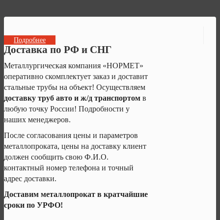
Подробнее
Доставка по РФ и СНГ
Металлургическая компания «НОРМЕТ»
оперативно скомплектует заказ и доставит
стальные трубы на объект! Осуществляем
доставку труб авто и ж/д транспортом
в
любую точку России! Подробности у
наших менеджеров.
После согласования цены и параметров
металлопроката, цены на доставку клиент
должен сообщить свою Ф.И.О.
контактный номер телефона и точный
адрес доставки.
Доставим металлопрокат в кратчайшие
сроки по УРФО!