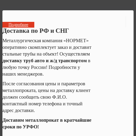
Подробнее
Доставка по РФ и СНГ
Металлургическая компания «НОРМЕТ»
оперативно скомплектует заказ и доставит
стальные трубы на объект! Осуществляем
доставку труб авто и ж/д транспортом
в
любую точку России! Подробности у
наших менеджеров.
После согласования цены и параметров
металлопроката, цены на доставку клиент
должен сообщить свою Ф.И.О.
контактный номер телефона и точный
адрес доставки.
Доставим металлопрокат в кратчайшие
сроки по УРФО!