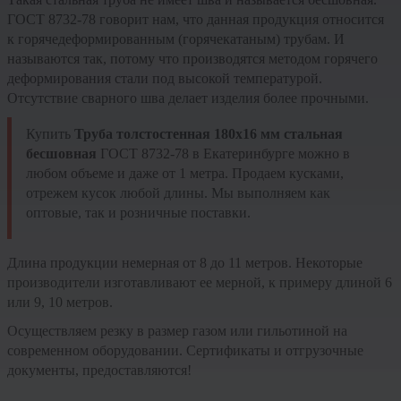
ГОСТ 8732-78 говорит нам, что данная продукция относится
к горячедеформированным (горячекатаным) трубам. И
называются так, потому что производятся методом горячего
деформирования стали под высокой температурой.
Отсутствие сварного шва делает изделия более прочными.
Купить
Труба толстостенная 180х16 мм стальная
бесшовная
ГОСТ 8732-78 в Екатеринбурге можно в
любом объеме и даже от 1 метра. Продаем кусками,
отрежем кусок любой длины. Мы выполняем как
оптовые, так и розничные поставки.
Длина продукции немерная от 8 до 11 метров. Некоторые
производители изготавливают ее мерной, к примеру длиной 6
или 9, 10 метров.
Осуществляем резку в размер газом или гильотиной на
современном оборудовании. Сертификаты и отгрузочные
документы, предоставляются!