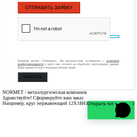
Нажимая кнопку «Отправить», Вы автоматически соглашаетесь с
политикой
конфиденциальности
и даете свое согласие на обработку персональных данных.
Ваши данные не будут переданы третьим лицам.
ЗАКРЫТЬ
NORMET - металлургическая компания
Здравствуйте! Сформируйте ваш заказ
Например. круг нержавеющий 12Х18Н10Т Ø300 мм
Открыть чат
1